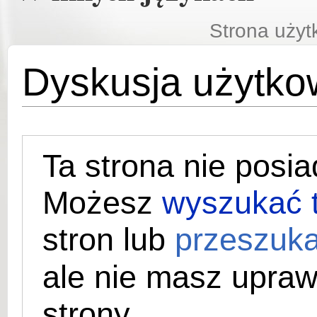
Strona użyt
Dyskusja użytko
Ta strona nie posia
Możesz
wyszukać t
stron lub
przeszuka
ale nie masz upraw
strony