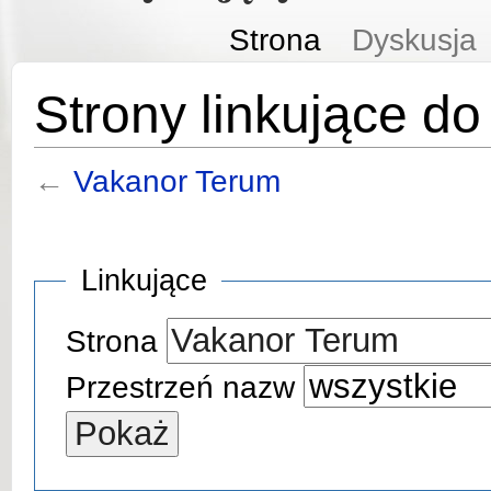
Strona
Dyskusja
Strony linkujące d
←
Vakanor Terum
Linkujące
Strona
Przestrzeń nazw