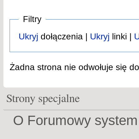
Filtry
Ukryj
dołączenia |
Ukryj
linki |
U
Żadna strona nie odwołuje się d
Strony specjalne
O Forumowy system