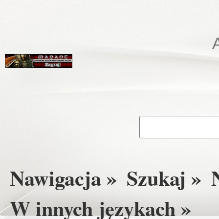
Nawigacja »
Szukaj »
W innych językach »