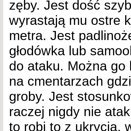
zęby. Jest dość szyb
wyrastają mu ostre k
metra. Jest padlinoż
głodówka lub samoo
do ataku. Można go 
na cmentarzach gdzi
groby. Jest stosunko
raczej nigdy nie ataku
to robi to z ukrycia