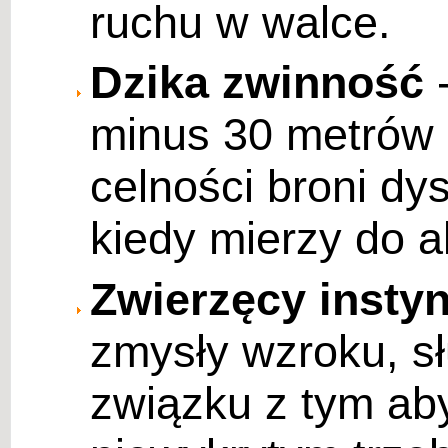
ruchu w walce.
Dzika zwinność
-
minus 30 metrów 
celności broni dys
kiedy mierzy do a
Zwierzęcy instyn
zmysły wzroku, s
związku z tym aby