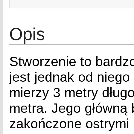
Opis
Stworzenie to bardz
jest jednak od nieg
mierzy 3 metry długo
metra. Jego główną 
zakończone ostrymi