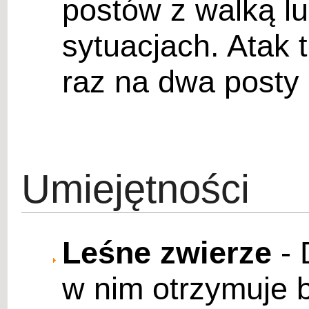
postów z walką l
sytuacjach. Atak
raz na dwa posty 
Umiejętności
Leśne zwierze
- 
w nim otrzymuje 