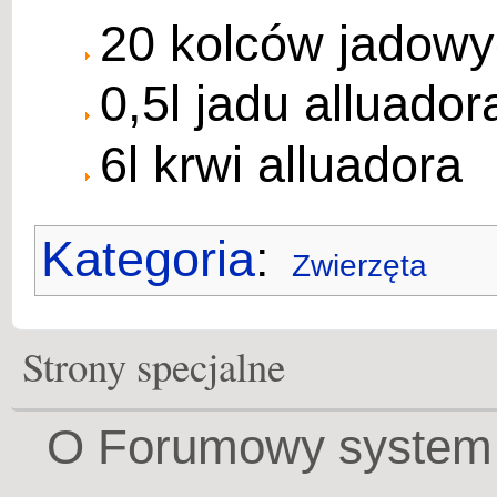
20 kolców jadowy
0,5l jadu alluador
6l krwi alluadora
Kategoria
:
Zwierzęta
Strony specjalne
O Forumowy system