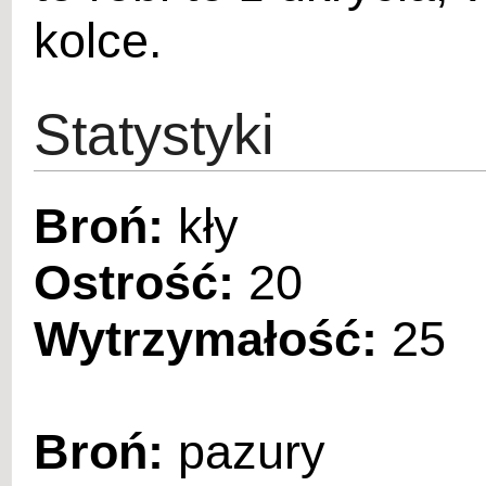
kolce.
Statystyki
Broń:
kły
Ostrość:
20
Wytrzymałość:
25
Broń:
pazury