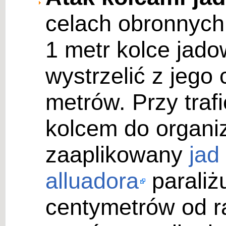
celach obronnych 
1 metr kolce jad
wystrzelić z jego 
metrów. Przy traf
kolcem do organi
zaaplikowany
jad
alluadora
paraliż
centymetrów od ra