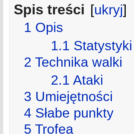
Spis treści
[
ukryj
]
1
Opis
1.1
Statystyki
2
Technika walki
2.1
Ataki
3
Umiejętności
4
Słabe punkty
5
Trofea