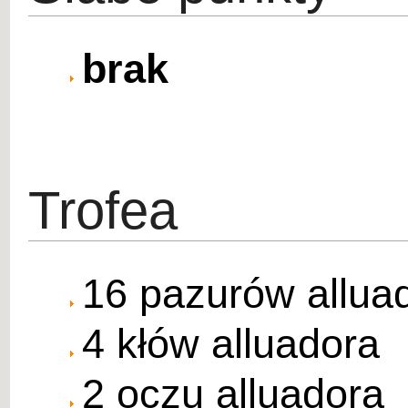
brak
Trofea
16 pazurów allua
4 kłów alluadora
2 oczu alluadora