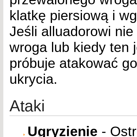
klatkę piersiową i w
Jeśli alluadorowi nie
wroga lub kiedy ten 
próbuje atakować go
ukrycia.
Ataki
Ugryzienie
- Ostr