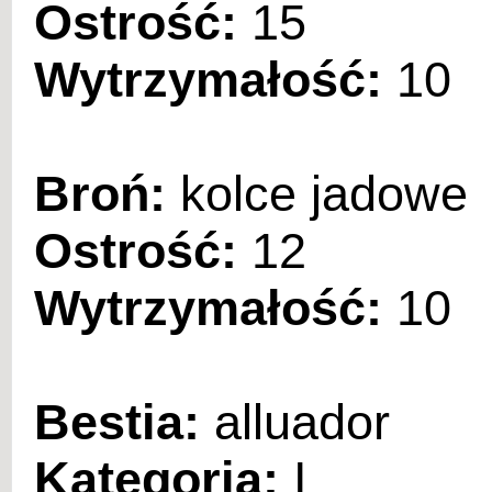
Ostrość:
15
Wytrzymałość:
10
Broń:
kolce jadowe
Ostrość:
12
Wytrzymałość:
10
Bestia:
alluador
Kategoria:
I