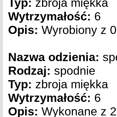
Typ:
zbroja miękka
Wytrzymałość:
6
Opis:
Wyrobiony z 0,
Nazwa odzienia:
sp
Rodzaj:
spodnie
Typ:
zbroja miękka
Wytrzymałość:
6
Opis:
Wykonane z 2,