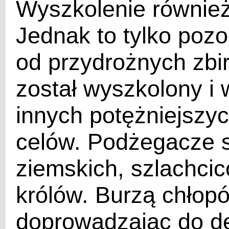
Wyszkolenie również 
Jednak to tylko pozo
od przydrożnych zbir
został wyszkolony i
innych potężniejszy
celów. Podżegacze s
ziemskich, szlachci
królów. Burzą chłop
doprowadzając do des