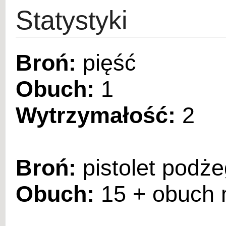
Statystyki
Broń:
pięść
Obuch:
1
Wytrzymałość:
2
Broń:
pistolet podż
Obuch:
15 + obuch m