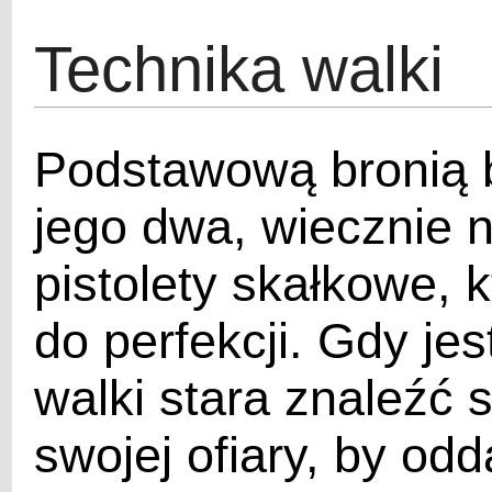
Technika walki
Podstawową bronią 
jego dwa, wiecznie 
pistolety skałkowe, 
do perfekcji. Gdy j
walki stara znaleźć s
swojej ofiary, by odd