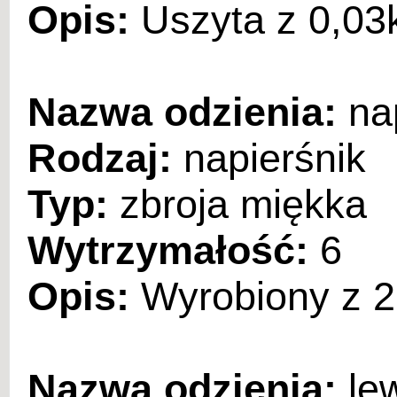
Opis:
Uszyta z 0,03
Nazwa odzienia:
nap
Rodzaj:
napierśnik
Typ:
zbroja miękka
Wytrzymałość:
6
Opis:
Wyrobiony z 2,
Nazwa odzienia:
le