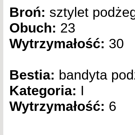
Broń:
sztylet podże
Obuch:
23
Wytrzymałość:
30
Bestia:
bandyta pod
Kategoria:
I
Wytrzymałość:
6