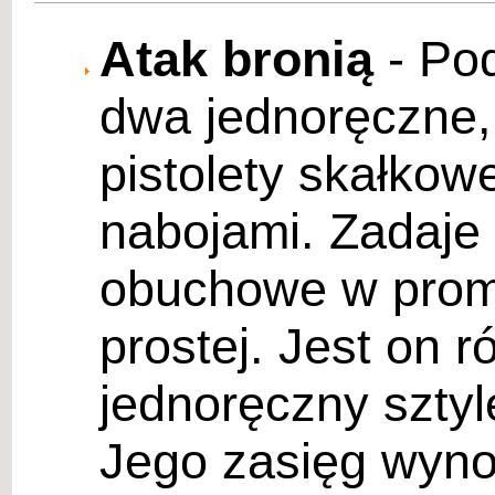
Atak bronią
- Pod
dwa jednoręczne,
pistolety skałko
nabojami. Zadaje
obuchowe w promi
prostej. Jest on 
jednoręczny sztyle
Jego zasięg wynos