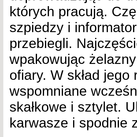
których pracują. Czę
szpiedzy i informator
przebiegli. Najczęśc
wpakowując żelazny 
ofiary. W skład jeg
wspomniane wcześnie
skałkowe i sztylet. U
karwasze i spodnie z