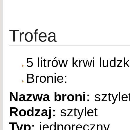
Trofea
5 litrów krwi ludzk
Bronie:
Nazwa broni:
sztyle
Rodzaj:
sztylet
Typ:
jednoręczny