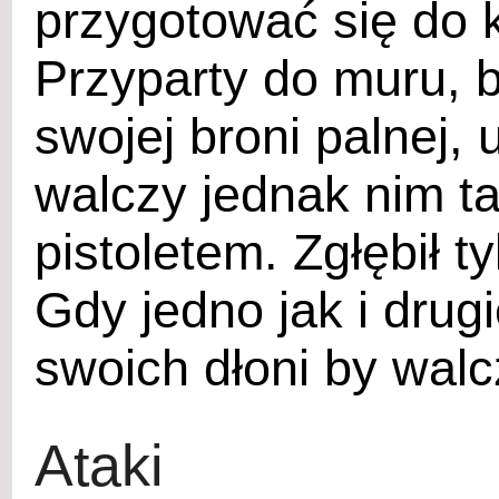
przygotować się do 
Przyparty do muru, 
swojej broni palnej, 
walczy jednak nim ta
pistoletem. Zgłębił 
Gdy jedno jak i drug
swoich dłoni by wal
Ataki