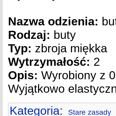
Nazwa odzienia:
bu
Rodzaj:
buty
Typ:
zbroja miękka
Wytrzymałość:
2
Opis:
Wyrobiony z 0,
Wyjątkowo elastyczn
Kategoria
:
Stare zasady