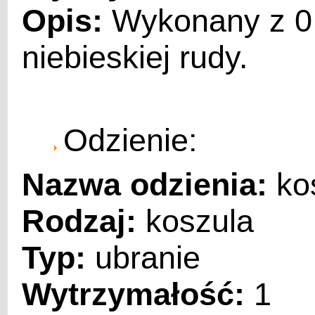
Opis:
Wykonany z 0,
niebieskiej rudy.
Odzienie:
Nazwa odzienia:
ko
Rodzaj:
koszula
Typ:
ubranie
Wytrzymałość:
1