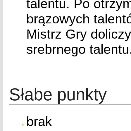
talentu. Po otrz
brązowych talentó
Mistrz Gry dolicz
srebrnego talentu
Słabe punkty
brak