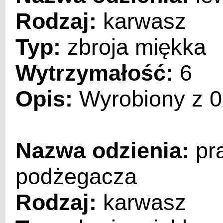
Rodzaj:
karwasz
Typ:
zbroja miękka
Wytrzymałość:
6
Opis:
Wyrobiony z 0,
Nazwa odzienia:
pr
podżegacza
Rodzaj:
karwasz