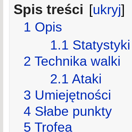
Spis treści
[
ukryj
]
1
Opis
1.1
Statystyki
2
Technika walki
2.1
Ataki
3
Umiejętności
4
Słabe punkty
5
Trofea