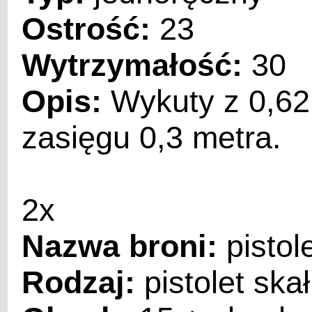
Ostrość:
23
Wytrzymałość:
30
Opis:
Wykuty z 0,62k
zasięgu 0,3 metra.
2x
Nazwa broni:
pistol
Rodzaj:
pistolet ska