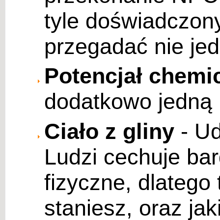
tyle doświadczon
przegadać nie je
Potencjał chemi
dodatkowo jedną 
Ciało z gliny
- Ud
Ludzi cechuje ba
fizyczne, dlatego t
staniesz, oraz jak