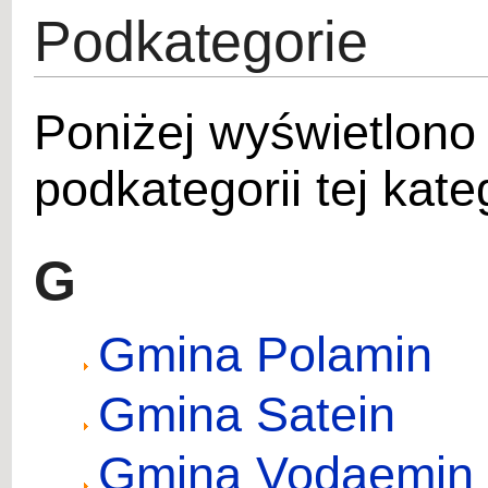
Podkategorie
Poniżej wyświetlono
podkategorii tej kateg
G
Gmina Polamin
Gmina Satein
Gmina Vodaemin