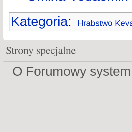
Kategoria
:
Hrabstwo Kev
Strony specjalne
O Forumowy system