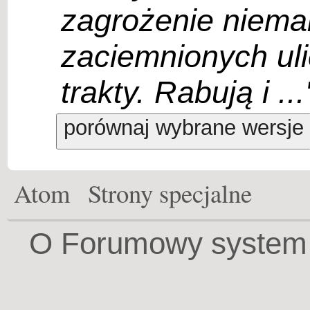
zagrożenie niema
zaciemnionych ul
trakty. Rabują i ...
Atom
Strony specjalne
O Forumowy system