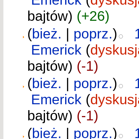
bajtów)
(+26)
(
bież.
|
poprz.
)
Emerick
(
dyskusj
bajtów)
(-1)
(
bież.
|
poprz.
)
Emerick
(
dyskusj
bajtów)
(-1)
(
bież.
|
poprz.
)