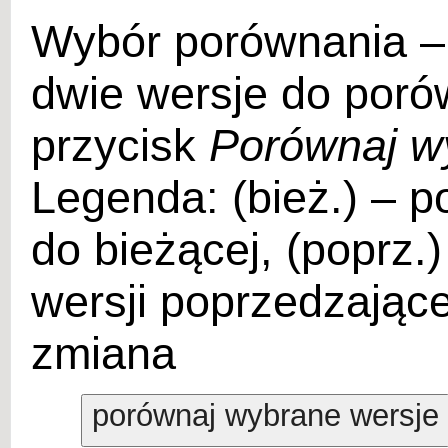
Wybór porównania –
dwie wersje do porów
przycisk
Porównaj w
Legenda: (bież.) – p
do bieżącej, (poprz.
wersji poprzedzające
zmiana