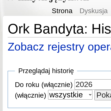
Strona
Dyskusja
Ork Bandyta: Hist
Zobacz rejestry opera
Przeglądaj historię
Do roku (włącznie)
(włącznie)