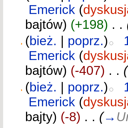
Emerick
(
dyskusj
bajtów)
(+198)
‎
. .
(
bież.
|
poprz.
)
Emerick
(
dyskusj
bajtów)
(-407)
‎
. .
(
(
bież.
|
poprz.
)
Emerick
(
dyskusj
bajty)
(-8)
‎
. .
(
→
U