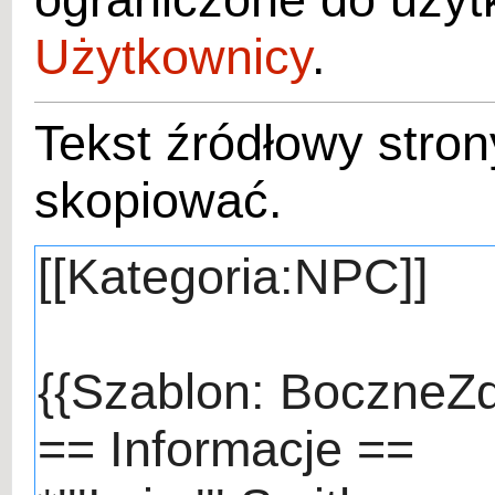
Użytkownicy
.
Tekst źródłowy stro
skopiować.