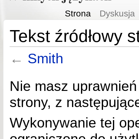
Strona
Dyskusja
Tekst źródłowy s
←
Smith
Nie masz uprawnień 
strony, z następują
Wykonywanie tej ope
ograniczone do użyt