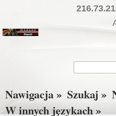
216.73.21
Nawigacja »
Szukaj »
W innych językach »