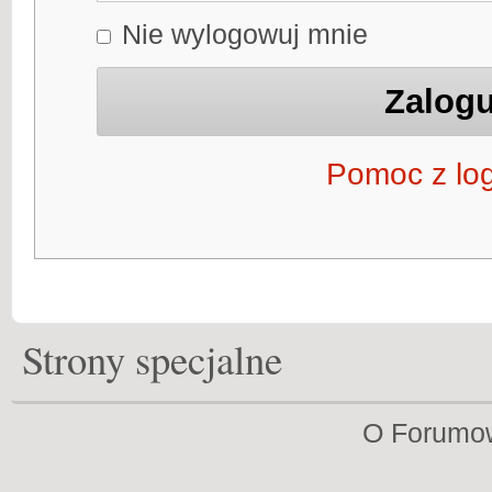
Nie wylogowuj mnie
Pomoc z lo
Strony specjalne
O Forumo