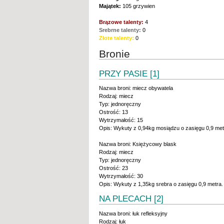
Majątek:
105 grzywien
Brązowe talenty:
4
Srebrne talenty:
0
Złote talenty:
0
Bronie
PRZY PASIE [1]
Nazwa broni: miecz obywatela
Rodzaj: miecz
Typ: jednoręczny
Ostrość: 13
Wytrzymałość: 15
Opis: Wykuty z 0,94kg mosiądzu o zasięgu 0,9 met
Nazwa broni: Księżycowy blask
Rodzaj: miecz
Typ: jednoręczny
Ostrość: 23
Wytrzymałość: 30
Opis: Wykuty z 1,35kg srebra o zasięgu 0,9 metra.
NA PLECACH [2]
Nazwa broni: łuk refleksyjny
Rodzaj: łuk