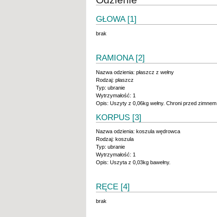
GŁOWA [1]
brak
RAMIONA [2]
Nazwa odzienia: płaszcz z wełny
Rodzaj: płaszcz
Typ: ubranie
Wytrzymałość: 1
Opis: Uszyty z 0,06kg wełny. Chroni przed zimnem 
KORPUS [3]
Nazwa odzienia: koszula wędrowca
Rodzaj: koszula
Typ: ubranie
Wytrzymałość: 1
Opis: Uszyta z 0,03kg bawełny.
RĘCE [4]
brak