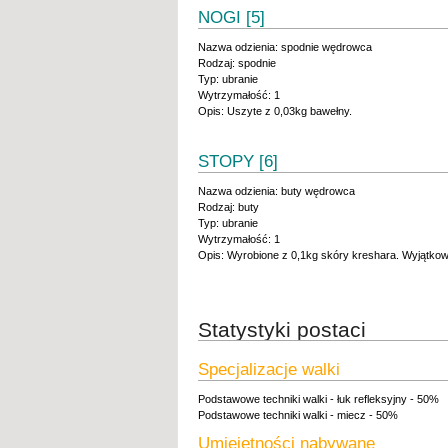
NOGI [5]
Nazwa odzienia: spodnie wędrowca
Rodzaj: spodnie
Typ: ubranie
Wytrzymałość: 1
Opis: Uszyte z 0,03kg bawełny.
STOPY [6]
Nazwa odzienia: buty wędrowca
Rodzaj: buty
Typ: ubranie
Wytrzymałość: 1
Opis: Wyrobione z 0,1kg skóry kreshara. Wyjątkowo
Statystyki postaci
Specjalizacje walki
Podstawowe techniki walki - łuk refleksyjny - 50%
Podstawowe techniki walki - miecz - 50%
Umiejętności nabywane