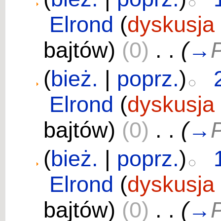
Elrond
(
dyskusja
bajtów)
(0)
‎
. .
(
→
P
(
bież.
|
poprz.
)
Elrond
(
dyskusja
bajtów)
(0)
‎
. .
(
→
P
(
bież.
|
poprz.
)
Elrond
(
dyskusja
bajtów)
(0)
‎
. .
(
→
P