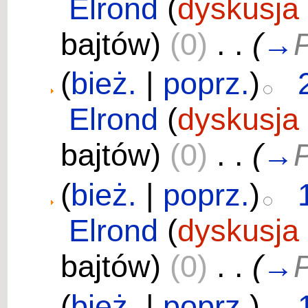
Elrond
(
dyskusja
bajtów)
(0)
‎
. .
(
→
P
(
bież.
|
poprz.
)
Elrond
(
dyskusja
bajtów)
(0)
‎
. .
(
→
P
(
bież.
|
poprz.
)
Elrond
(
dyskusja
bajtów)
(0)
‎
. .
(
→
P
(
bież.
|
poprz.
)