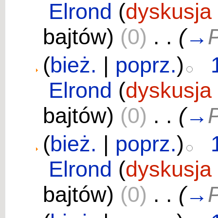
Elrond
(
dyskusja
bajtów)
(0)
‎
. .
(
→
P
(
bież.
|
poprz.
)
Elrond
(
dyskusja
bajtów)
(0)
‎
. .
(
→
P
(
bież.
|
poprz.
)
Elrond
(
dyskusja
bajtów)
(0)
‎
. .
(
→
P