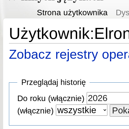
Strona użytkownika
Dys
Użytkownik:Elrond
Zobacz rejestry opera
Przeglądaj historię
Do roku (włącznie)
(włącznie)