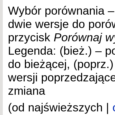
Wybór porównania –
dwie wersje do porów
przycisk
Porównaj w
Legenda: (bież.) – p
do bieżącej, (poprz.
wersji poprzedzające
zmiana
(od najświeższych |