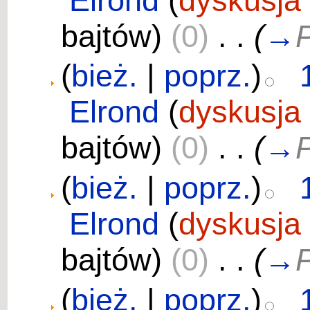
Elrond
(
dyskusja
bajtów)
(0)
‎
. .
(
→
P
(
bież.
|
poprz.
)
Elrond
(
dyskusja
bajtów)
(0)
‎
. .
(
→
P
(
bież.
|
poprz.
)
Elrond
(
dyskusja
bajtów)
(0)
‎
. .
(
→
P
(
bież.
|
poprz.
)