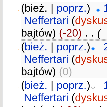
(bież. |
poprz.
)
Neffertari
(
dyskus
bajtów)
(-20)
‎
. .
(
(
bież.
|
poprz.
)
Neffertari
(
dyskus
bajtów)
(0)
(
bież.
|
poprz.
)
Neffertari
(
dyskus