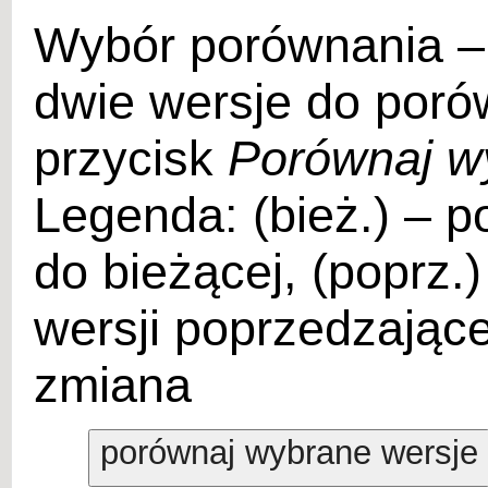
Wybór porównania –
dwie wersje do porów
przycisk
Porównaj w
Legenda: (bież.) – p
do bieżącej, (poprz.
wersji poprzedzające
zmiana