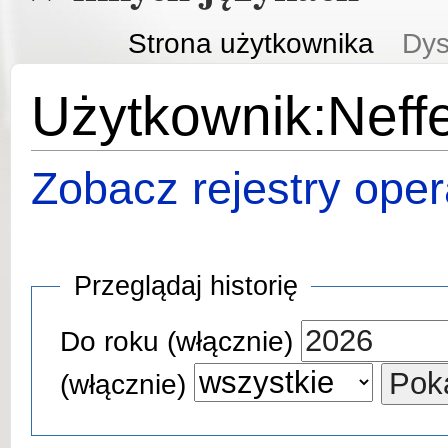
Strona użytkownika
Dys
Użytkownik:Neffer
Zobacz rejestry opera
Przeglądaj historię
Do roku (włącznie)
(włącznie)