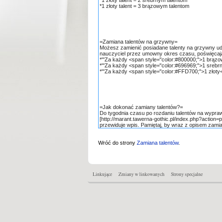
Wróć do strony
Zamiana talentów
.
Linkujące
Zmiany w linkowanych
Strony specjalne