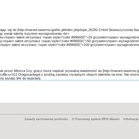
Zasady zachowania poufności
O Forumowy system RPG Marant
Informacje