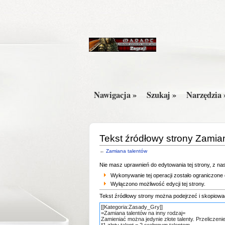
Nawigacja »
Szukaj »
Narzędzia 
Tekst źródłowy strony Zamia
←
Zamiana talentów
Nie masz uprawnień do edytowania tej strony, z n
Wykonywanie tej operacji zostało ograniczon
Wyłączono możliwość edycji tej strony.
Tekst źródłowy strony można podejrzeć i skopiowa