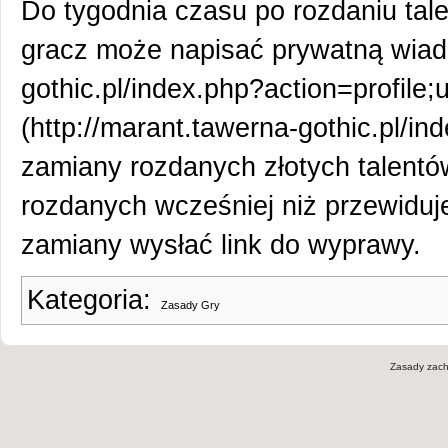
Do tygodnia czasu po rozdaniu tal
gracz może napisać prywatną wi
zamiany rozdanych złotych talentó
rozdanych wcześniej niż przewiduj
zamiany wysłać link do wyprawy.
Kategoria
:
Zasady Gry
Zasady zach