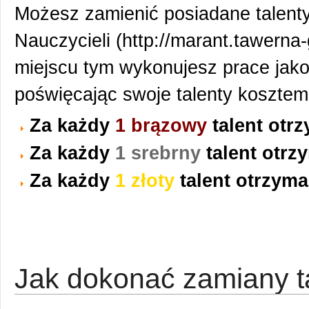
Możesz zamienić posiadane talent
Nauczycieli
miejscu tym wykonujesz prace jak
poświęcając swoje talenty koszte
Za każdy
1 brązowy
talent otr
Za każdy
1 srebrny
talent otr
Za każdy
1 złoty
talent otrzym
Jak dokonać zamiany t