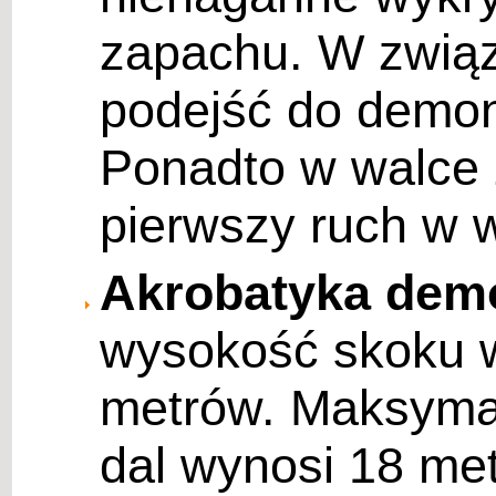
zapachu. W związ
podejść do demon
Ponadto w walce
pierwszy ruch w 
Akrobatyka dem
wysokość skoku 
metrów. Maksyma
dal wynosi 18 me