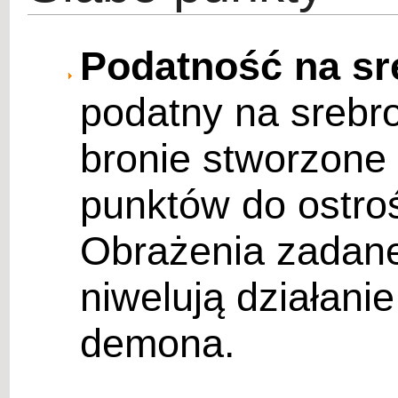
Podatność na s
podatny na srebr
bronie stworzone
punktów do ostroś
Obrażenia zadan
niwelują działani
demona.