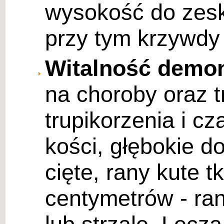
wysokość do zesko
przy tym krzywdy
Witalność demo
na choroby oraz t
trupikorzenia i c
kości, głębokie d
cięte, rany kute 
centymetrów - ra