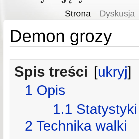
Strona
Dyskusja
Demon grozy
Spis treści
[
ukryj
]
1
Opis
1.1
Statystyki
2
Technika walki