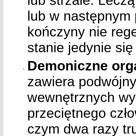
lub strzale. Lecz
lub w następnym 
kończyny nie rege
stanie jedynie się
Demoniczne org
zawiera podwójn
wewnętrznych wy
przeciętnego czł
czym dwa razy tru