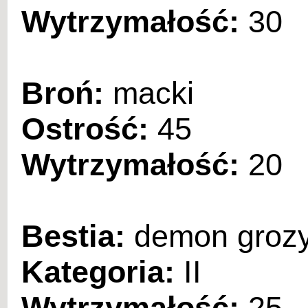
Wytrzymałość:
30
Broń:
macki
Ostrość:
45
Wytrzymałość:
20
Bestia:
demon groz
Kategoria:
II
Wytrzymałość:
25