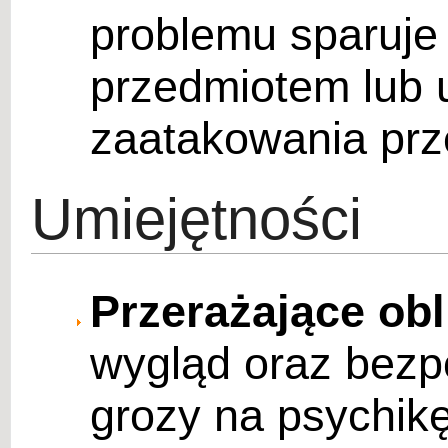
problemu sparuje 
przedmiotem lub 
zaatakowania prz
Umiejętności
Przerażające obl
wygląd oraz bez
grozy na psychik