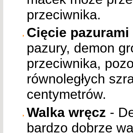
przeciwnika.
Cięcie pazurami
pazury, demon gr
przeciwnika, pozo
równoległych szr
centymetrów.
Walka wręcz
- De
bardzo dobrze wa