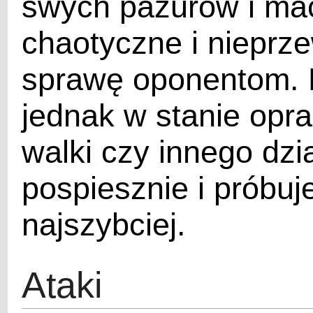
swych pazurów i mac
chaotyczne i nieprze
sprawę oponentom. 
jednak w stanie opr
walki czy innego dzia
pospiesznie i próbuj
najszybciej.
Ataki