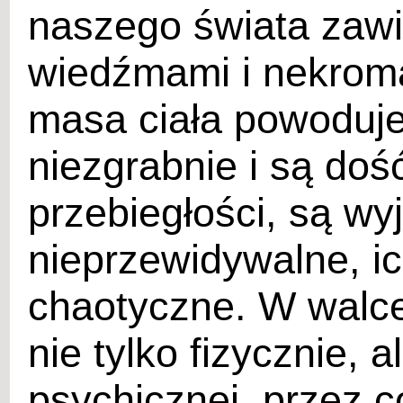
naszego świata zawi
wiedźmami i nekroma
masa ciała powoduje
niezgrabnie i są do
przebiegłości, są wy
nieprzewidywalne, i
chaotyczne. W walc
nie tylko fizycznie, 
psychicznej, przez c