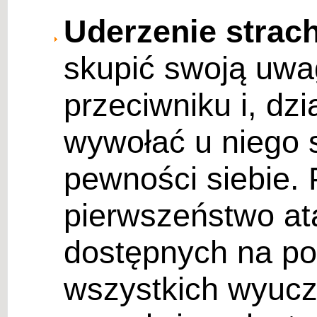
Uderzenie strac
skupić swoją uwa
przeciwniku i, dzi
wywołać u niego s
pewności siebie. 
pierwszeństwo ata
dostępnych na pos
wszystkich wyuczo