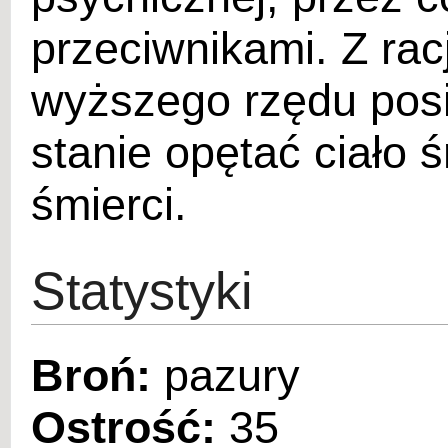
przeciwnikami. Z rac
wyższego rzędu posi
stanie opętać ciało ś
śmierci.
Statystyki
Broń:
pazury
Ostrość:
35