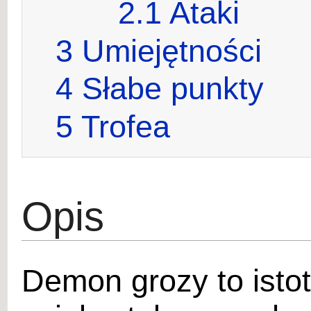
2.1
Ataki
3
Umiejętności
4
Słabe punkty
5
Trofea
Opis
Demon grozy to isto