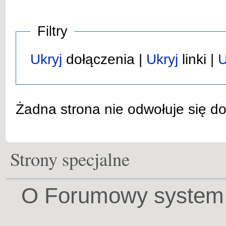
Filtry
Ukryj
dołączenia |
Ukryj
linki |
U
Żadna strona nie odwołuje się d
Strony specjalne
O Forumowy system