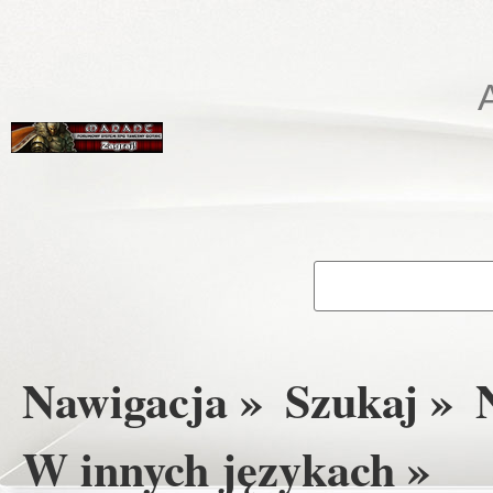
Nawigacja »
Szukaj »
W innych językach »