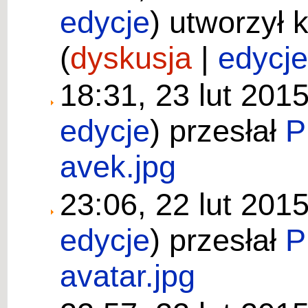
edycje
)
utworzył 
(
dyskusja
|
edycj
18:31, 23 lut 201
edycje
)
przesłał
P
avek.jpg
23:06, 22 lut 201
edycje
)
przesłał
P
avatar.jpg