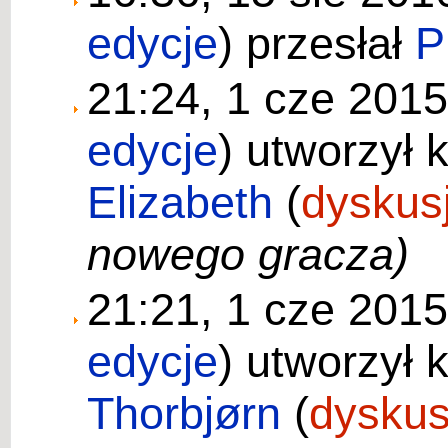
edycje
)
przesłał
P
21:24, 1 cze 201
edycje
)
utworzył 
Elizabeth
(
dyskus
nowego gracza)
21:21, 1 cze 201
edycje
)
utworzył 
Thorbjørn
(
dyskus