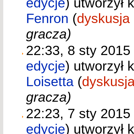
edycje
)
utworzył 
Fenron
(
dyskusja
gracza)
22:33, 8 sty 201
edycje
)
utworzył 
Loisetta
(
dyskusj
gracza)
22:23, 7 sty 201
edycje
)
utworzył 