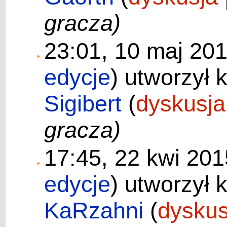
gracza)
23:01, 10 maj 20
edycje
)
utworzył 
Sigibert
(
dyskusja
gracza)
17:45, 22 kwi 20
edycje
)
utworzył 
KaRzahni
(
dyskus