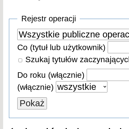
Rejestr operacji
Co (tytuł lub użytkownik)
Szukaj tytułów zaczynającyc
Do roku (włącznie)
(włącznie)