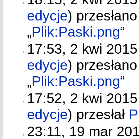
edycje
)
przesłano
„
Plik:Paski.png
“
17:53, 2 kwi 201
edycje
)
przesłano
„
Plik:Paski.png
“
17:52, 2 kwi 201
edycje
)
przesłał
P
23:11, 19 mar 20