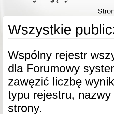
Stro
Wszystkie public
Wspólny rejestr wszy
dla Forumowy syst
zawęzić liczbę wyni
typu rejestru, nazwy
strony.