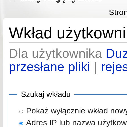
Stro
Wkład użytkowni
Dla użytkownika
Duz
przesłane pliki
|
reje
Szukaj wkładu
Pokaż wyłącznie wkład now
Adres IP lub nazwa użytkow