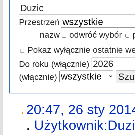
Przestrzeń
nazw
odwróć wybór
Pokaż wyłącznie ostatnie we
Do roku (włącznie)
(włącznie)
20:47, 26 sty 201
.
Użytkownik:Duz