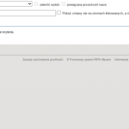
odwróć wybór
powiązana przestrzeń nazw
Pokaż zmiany nie na stronach linkowanych, a n
 kryteria.
Zasady zachowania poufności
O Forumowy system RPG Marant
Informacje