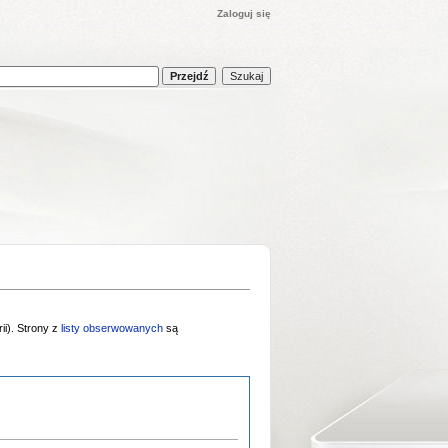
Zaloguj się
ii). Strony z
listy obserwowanych
są