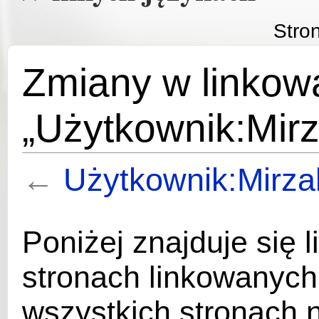
Stro
Zmiany w linkow
„Użytkownik:Mirz
←
Użytkownik:Mirza
Poniżej znajduje się l
stronach linkowanych
wszystkich stronach 