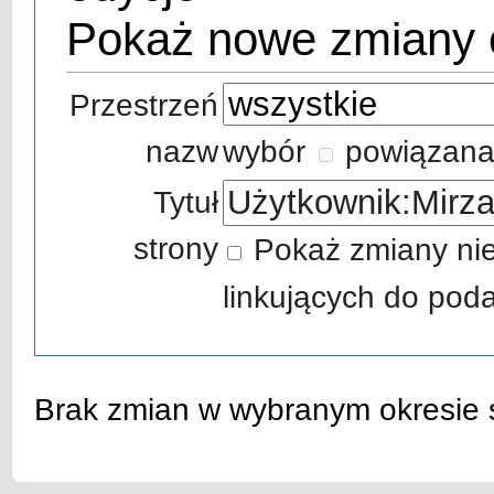
Pokaż nowe zmiany
Przestrzeń
nazw
wybór
powiązana
Tytuł
strony
Pokaż zmiany nie
linkujących do poda
Brak zmian w wybranym okresie sp