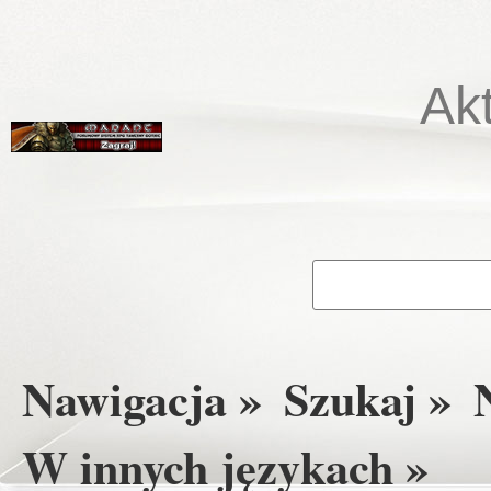
Ak
Nawigacja »
Szukaj »
W innych językach »