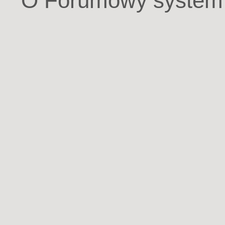
O Forumowy system