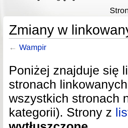
Stro
Zmiany w linkowan
←
Wampir
Poniżej znajduje się l
stronach linkowanych
wszystkich stronach 
kategorii). Strony z
li
wytłuszczone
.