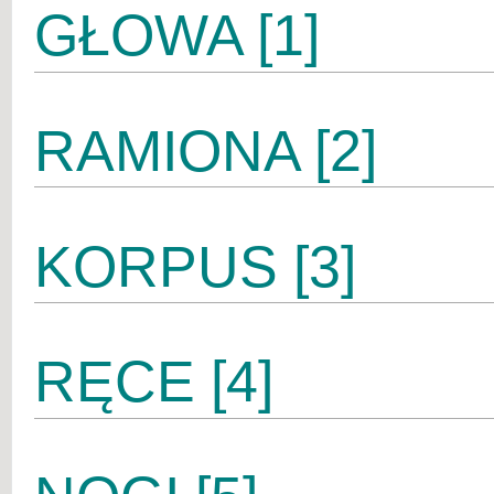
GŁOWA [1]
RAMIONA [2]
KORPUS [3]
RĘCE [4]