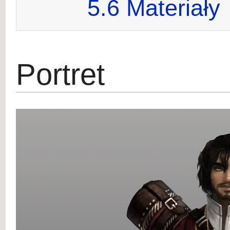
5.6
Materiały
Portret