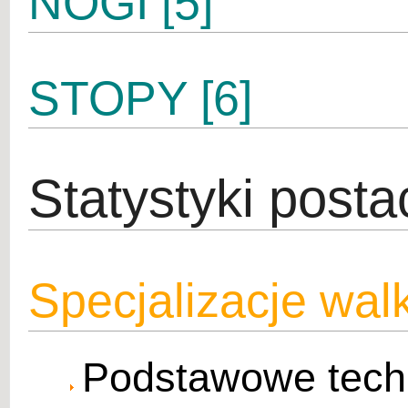
NOGI [5]
STOPY [6]
Statystyki posta
Specjalizacje walk
Podstawowe techni