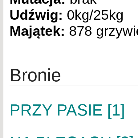
Udźwig:
0kg/25kg
Majątek:
878 grzywi
Bronie
PRZY PASIE [1]