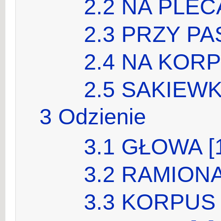
2.2
NA PLECA
2.3
PRZY PAS
2.4
NA KORPU
2.5
SAKIEWKA
3
Odzienie
3.1
GŁOWA [1
3.2
RAMIONA 
3.3
KORPUS 