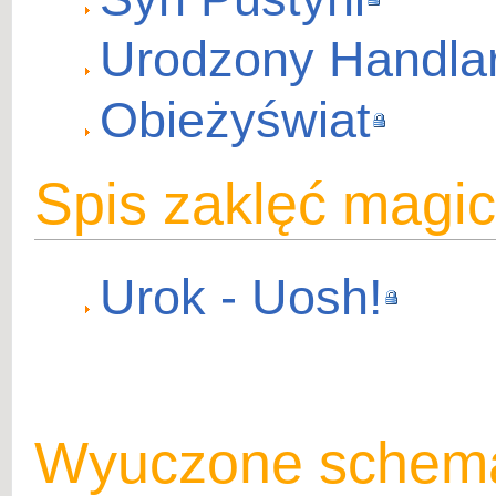
Urodzony Handla
Obieżyświat
Spis zaklęć magi
Urok - Uosh!
Wyuczone schema